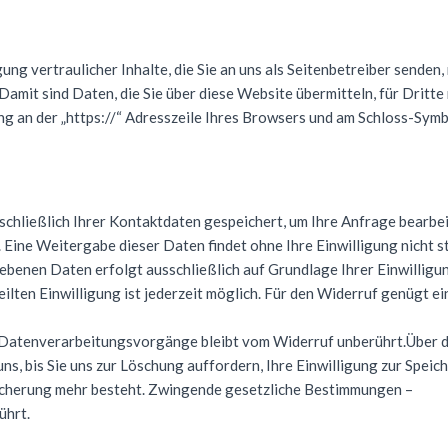
g vertraulicher Inhalte, die Sie an uns als Seitenbetreiber senden,
Damit sind Daten, die Sie über diese Website übermitteln, für Dritte 
ng an der „https://“ Adresszeile Ihres Browsers und am Schloss-Symb
chließlich Ihrer Kontaktdaten gespeichert, um Ihre Anfrage bearbei
Eine Weitergabe dieser Daten findet ohne Ihre Einwilligung nicht st
benen Daten erfolgt ausschließlich auf Grundlage Ihrer Einwilligun
teilten Einwilligung ist jederzeit möglich. Für den Widerruf genügt ei
 Datenverarbeitungsvorgänge bleibt vom Widerruf unberührt.Über 
ns, bis Sie uns zur Löschung auffordern, Ihre Einwilligung zur Speic
icherung mehr besteht. Zwingende gesetzliche Bestimmungen –
ührt.