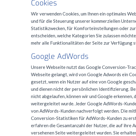
Cookies
Wir verwenden Cookies, um Ihnen ein optimales Webse
und für die Steuerung unserer kommerziellen Unterne
Statistikzwecken, für Komforteinstellungen oder zur
entscheiden, welche Kategorien Sie zulassen möchten
mehr alle Funktionalitäten der Seite zur Verfügung s
Google AdWords
Unsere Webseite nutzt das Google Conversion-Tracki
Webseite gelangt, wird von Google Adwords ein Coo
gesetzt, wenn ein Nutzer auf eine von Google gescha
und dienen nicht der persönlichen Identifizierung. 
nicht abgelaufen, können wir und Google erkennen, da
weitergeleitet wurde. Jeder Google AdWords-Kunde e
von AdWords-Kunden nachverfolgt werden. Die mith
Conversion-Statistiken für AdWords-Kunden zu erste
erfahren die Gesamtanzahl der Nutzer, die auf ihre 
versehenen Seite weitergeleitet wurden. Sie erhalten