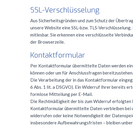
SSL-Verschlüsselung
Aus Sicherheitsgründen und zum Schutz der Übertragun
unsere Website eine
SSL
-bzw.
TLS
-Verschlüsselung. 
mitlesbar. Sie erkennen eine verschlüsselte Verbindu
der Browserzeile.
Kontaktformular
Per Kontaktformular übermittelte Daten werden eins
können oder um für Anschlussfragen bereitzustehen. 
Die Verarbeitung der in das Kontaktformular eingege
6 Abs. 1 lit. a
DSGVO
). Ein Widerruf Ihrer bereits er
formlose Mitteilung per E-Mail.
Die Rechtmäßigkeit der bis zum Widerruf erfolgten
Kontaktformular übermittelte Daten verbleiben bei u
widerrufen oder keine Notwendigkeit der Datenspe
insbesondere Aufbewahrungsfristen – bleiben unber