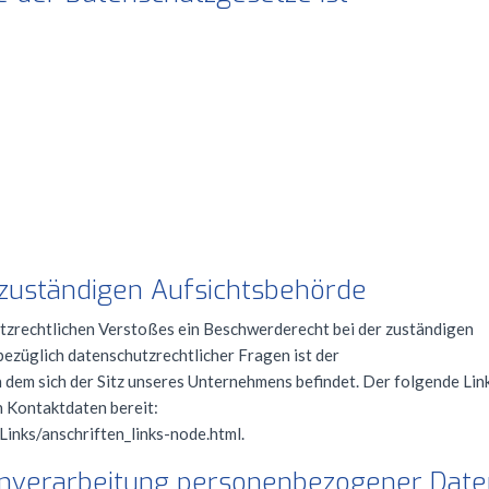
 zuständigen Aufsichtsbehörde
utzrechtlichen Verstoßes ein Beschwerderecht bei der zuständigen
ezüglich datenschutzrechtlicher Fragen ist der
dem sich der Sitz unseres Unternehmens befindet. Der folgende Link
 Kontaktdaten bereit:
inks/anschriften_links-node.html.
enverarbeitung personenbezogener Date