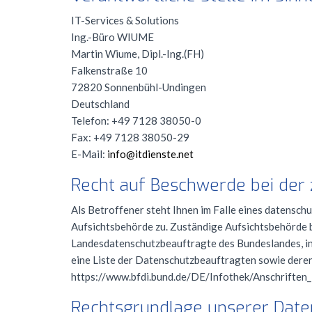
IT-Services & Solutions
Ing.-Büro
WIUME
Martin Wiume, Dipl.-Ing.(FH)
Falkenstraße 10
72820 Sonnenbühl-Undingen
Deutschland
Telefon: +49 7128 38050-0
Fax: +49 7128 38050-29
E-Mail:
info@itdienste.net
Recht auf Beschwerde bei der
Als Betroffener steht Ihnen im Falle eines datensch
Aufsichtsbehörde zu. Zuständige Aufsichtsbehörde b
Landesdatenschutzbeauftragte des Bundeslandes, in 
eine Liste der Datenschutzbeauftragten sowie deren
https://www.bfdi.bund.de/DE/Infothek/Anschriften_L
Rechtsgrundlage unserer Dat