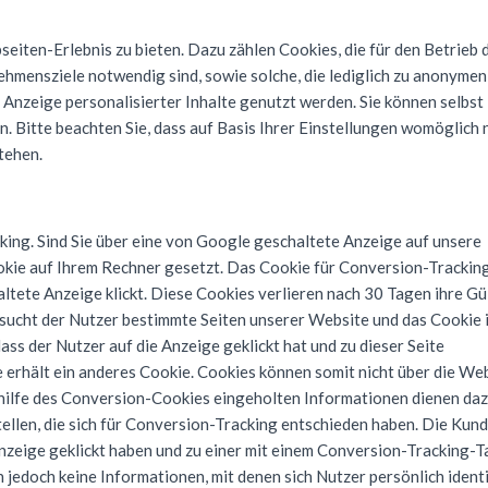
iten-Erlebnis zu bieten. Dazu zählen Cookies, die für den Betrieb d
hmensziele notwendig sind, sowie solche, die lediglich zu anonymen
 Anzeige personalisierter Inhalte genutzt werden. Sie können selbst
. Bitte beachten Sie, dass auf Basis Ihrer Einstellungen womöglich 
tehen.
ng. Sind Sie über eine von Google geschaltete Anzeige auf unsere
kie auf Ihrem Rechner gesetzt. Das Cookie für Conversion-Trackin
ltete Anzeige klickt. Diese Cookies verlieren nach 30 Tagen ihre Gü
Besucht der Nutzer bestimmte Seiten unserer Website und das Cookie 
ss der Nutzer auf die Anzeige geklickt hat und zu dieser Seite
rhält ein anderes Cookie. Cookies können somit nicht über die We
ilfe des Conversion-Cookies eingeholten Informationen dienen daz
llen, die sich für Conversion-Tracking entschieden haben. Die Kun
Anzeige geklickt haben und zu einer mit einem Conversion-Tracking-T
 jedoch keine Informationen, mit denen sich Nutzer persönlich identi