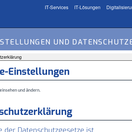
IT-Services
IT-Lösungen
Digitalisier
NSTELLUNGEN UND DATENSCHUT
tzerklärung
e-Einstellungen
 einsehen und ändern.
schutzerklärung
e der Datenschutzgesetze ist