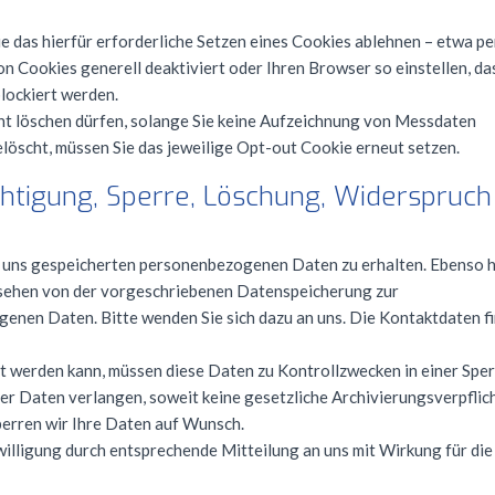
e das hierfür erforderliche Setzen eines Cookies ablehnen – etwa pe
n Cookies generell deaktiviert oder Ihren Browser so einstellen, da
lockiert werden.
cht löschen dürfen, solange Sie keine Aufzeichnung von Messdaten
löscht, müssen Sie das jeweilige Opt-out Cookie erneut setzen.
chtigung, Sperre, Löschung, Widerspruch
bei uns gespeicherten personenbezogenen Daten zu erhalten. Ebenso 
gesehen von der vorgeschriebenen Datenspeicherung zur
enen Daten. Bitte wenden Sie sich dazu an uns. Die Kontaktdaten f
t werden kann, müssen diese Daten zu Kontrollzwecken in einer Sper
er Daten verlangen, soweit keine gesetzliche Archivierungsverpflic
sperren wir Ihre Daten auf Wunsch.
illigung durch entsprechende Mitteilung an uns mit Wirkung für die