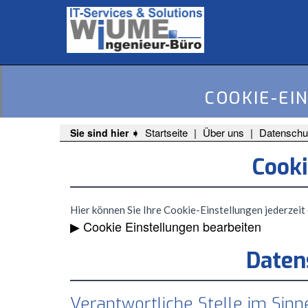
';
';
COOKIE-EI
Startseite
Über uns
Datenschu
Sie sind hier ➧
Cooki
Hier können Sie Ihre Cookie-Einstellungen jederzeit
▶ Cookie Einstellungen bearbeiten
Daten
Verantwortliche Stelle im Sinn