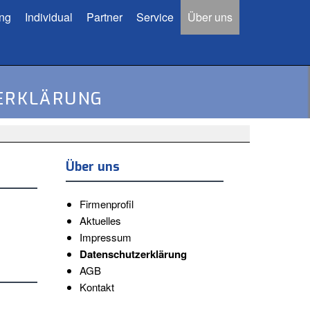
ung
Individual
Partner
Service
Über uns
ZERKLÄRUNG
Über uns
Firmenprofil
Aktuelles
Impressum
Datenschutzerklärung
AGB
Kontakt