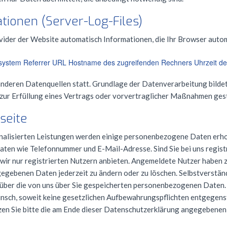
tionen (Server-Log-Files)
vider der Website automatisch Informationen, die Ihr Browser auto
system Referrer
URL
Hostname des zugreifenden Rechners Uhrzeit de
nderen Datenquellen statt. Grundlage der Datenverarbeitung bildet
 zur Erfüllung eines Vertrags oder vorvertraglicher Maßnahmen ges
seite
sonalisierten Leistungen werden einige personenbezogene Daten erh
ten wie Telefonnummer und E-Mail-Adresse. Sind Sie bei uns registr
e wir nur registrierten Nutzern anbieten. Angemeldete Nutzer haben
ngegebenen Daten jederzeit zu ändern oder zu löschen. Selbstverstän
ft über die von uns über Sie gespeicherten personenbezogenen Daten
Wunsch, soweit keine gesetzlichen Aufbewahrungspflichten entgegens
n Sie bitte die am Ende dieser Datenschutzerklärung angegebenen