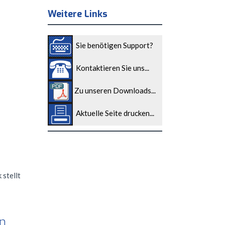
Weitere Links
Sie benötigen Support?
Kontaktieren Sie uns...
Zu unseren Downloads...
Aktuelle Seite drucken...
 stellt
n