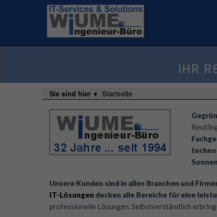
';
';
IHR R
Startseite
Sie sind hier ➧
Gegrün
Reutlin
Fachge
technol
Sonnen
Unsere Kunden sind in allen Branchen und Firm
IT-Lösungen
decken alle Bereiche für eine leis
professionelle Lösungen. Selbstverständlich erbrin